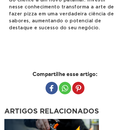
do cliente a um novo patamar. Investir
nesse conhecimento transforma a arte de
fazer pizza em uma verdadeira ciência de
sabores, aumentando o potencial de
destaque e sucesso do seu negócio.
Compartilhe esse artigo:
Share to Facebook
Share to WhatsApp
Share to Pinterest
ARTIGOS RELACIONADOS