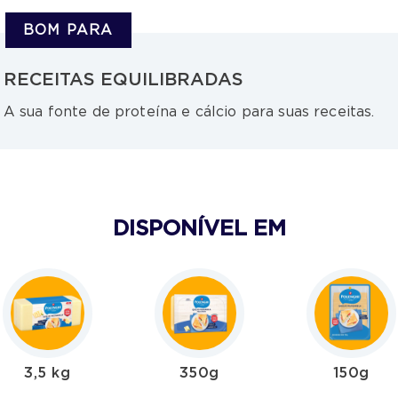
BOM PARA
RECEITAS EQUILIBRADAS
A sua fonte de proteína e cálcio para suas receitas.
DISPONÍVEL EM
3,5 kg
350g
150g