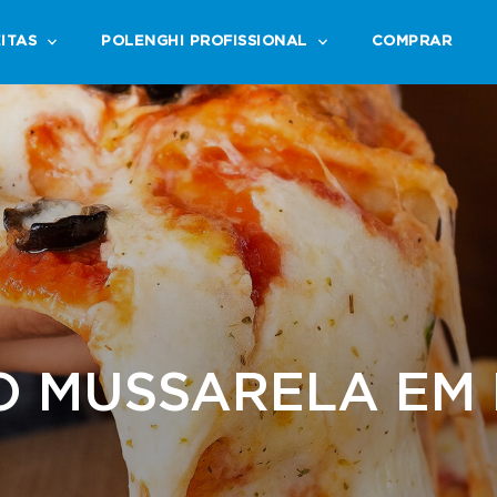
ITAS
POLENGHI PROFISSIONAL
COMPRAR
O MUSSARELA EM