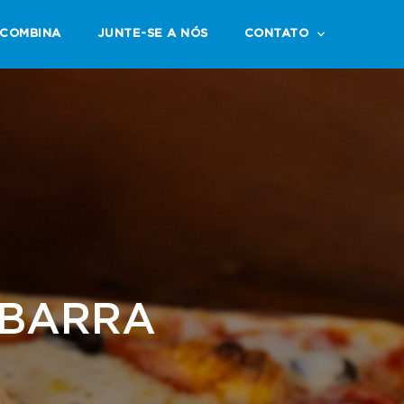
COMBINA
JUNTE-SE A NÓS
CONTATO
 BARRA