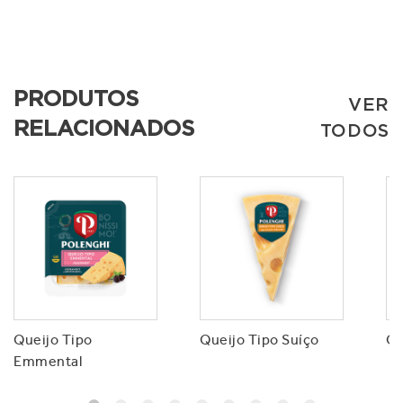
PRODUTOS
VER
RELACIONADOS
TODOS
Queijo Tipo
Queijo Tipo Suíço
Qu
Emmental