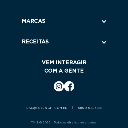
MARCAS
RECEITAS
VEM INTERAGIR
COM A GENTE
|
SAC@POLENGHI.COM.BR
0800 015 3888
TM & © 2022 - Todos os direitos reservados.