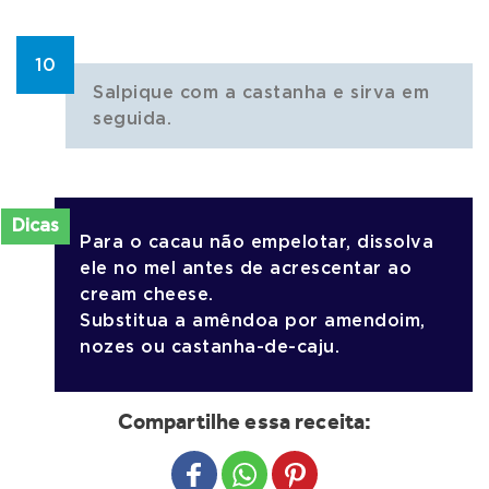
10
Salpique com a castanha e sirva em
seguida.
Dicas
Para o cacau não empelotar, dissolva
ele no mel antes de acrescentar ao
cream cheese.
Substitua a amêndoa por amendoim,
nozes ou castanha-de-caju.
Compartilhe essa receita:
Share to Facebook
Share to WhatsApp
Share to Pinterest