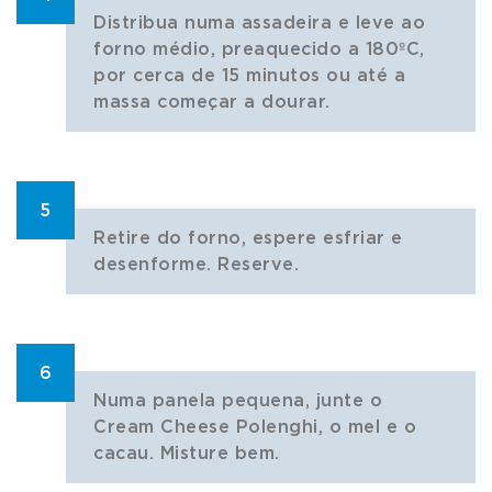
Distribua numa assadeira e leve ao
forno médio, preaquecido a 180ºC,
por cerca de 15 minutos ou até a
massa começar a dourar.
5
Retire do forno, espere esfriar e
desenforme. Reserve.
6
Numa panela pequena, junte o
Cream Cheese Polenghi, o mel e o
cacau. Misture bem.