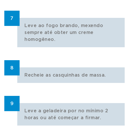
7
Leve ao fogo brando, mexendo
sempre até obter um creme
homogêneo.
8
Recheie as casquinhas de massa.
9
Leve a geladeira por no mínimo 2
horas ou até começar a firmar.