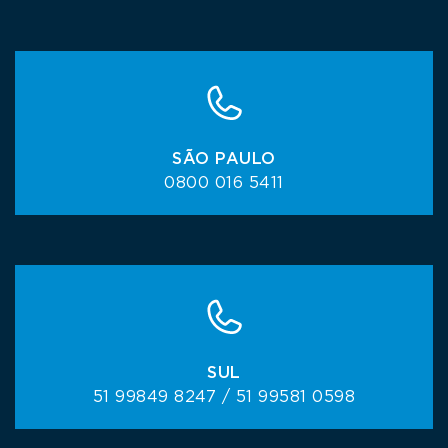
SÃO PAULO
0800 016 5411
SUL
51 99849 8247 / 51 99581 0598