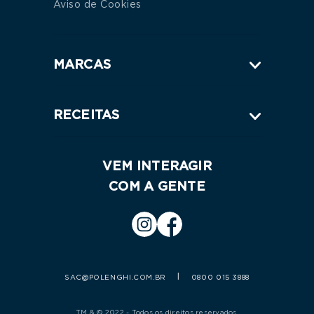
Aviso de Cookies
MARCAS
RECEITAS
VEM INTERAGIR
COM A GENTE
|
SAC@POLENGHI.COM.BR
0800 015 3888
TM & © 2022 - Todos os direitos reservados.